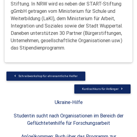
Stiftung. In NRW wird es neben der START-Stiftung
gGmbH getragen vom Ministerium für Schule und
Weiterbildung (LaKI), dem Ministerium für Arbeit,
Integration und Soziales sowie der Stadt Wuppertal.
Daneben unterstützen 30 Partner (Bürgerstiftungen,
Unternehmen, gesellschaftliche Organisationen usw.)
das Stipendienprogramm.
Schreibworkshop für ehrenamtliche Helfer
Kurdischkurs für Anfänger
Ukraine-Hilfe
Studentin sucht nach Organisationen im Bereich der
Geflüchtetenhilfe für Forschungsarbeit
An(ge)kommen: Buch über das Programm zur