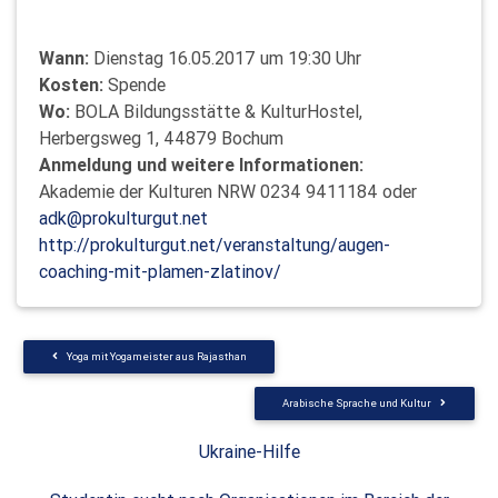
Wann:
Dienstag 16.05.2017 um 19:30 Uhr
Kosten:
Spende
Wo:
BOLA Bildungsstätte & KulturHostel,
Herbergsweg 1, 44879 Bochum
Anmeldung und weitere Informationen:
Akademie der Kulturen NRW 0234 9411184 oder
adk@prokulturgut.net
http://prokulturgut.net/veranstaltung/augen-
coaching-mit-plamen-zlatinov/
Yoga mit Yogameister aus Rajasthan
Arabische Sprache und Kultur
Ukraine-Hilfe