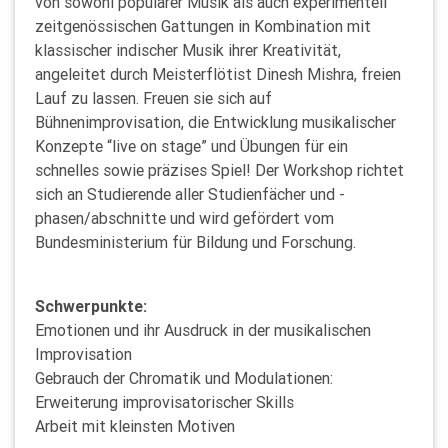
von sowohl populärer Musik als auch experimentell
zeitgenössischen Gattungen in Kombination mit
klassischer indischer Musik ihrer Kreativität,
angeleitet durch Meisterflötist Dinesh Mishra, freien
Lauf zu lassen. Freuen sie sich auf
Bühnenimprovisation, die Entwicklung musikalischer
Konzepte “live on stage” und Übungen für ein
schnelles sowie präzises Spiel! Der Workshop richtet
sich an Studierende aller Studienfächer und -
phasen/abschnitte und wird gefördert vom
Bundesministerium für Bildung und Forschung.
Schwerpunkte:
Emotionen und ihr Ausdruck in der musikalischen
Improvisation
Gebrauch der Chromatik und Modulationen:
Erweiterung improvisatorischer Skills
Arbeit mit kleinsten Motiven