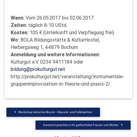
Wann:
Vom 26.05.2017 bis 02.06.2017
Zeiten:
täglich 8-10 UStd.
Kosten:
105 € (Unterkunft und Verpflegung frei)
Wo:
BOLA Bildungsstätte & KulturHostel,
Herbergsweg 1, 44879 Bochum
Anmeldung und weitere Informationen:
Kulturgut e.V. 0234 9411184 oder
bildung@prokulturgut.net
http://prokulturgut.net/veranstaltung/instrumentale-
gruppenimprovisation-in-theorie-und-praxis-2/
Workshop indische Musik – Klassik- und Folktradition
Deutschsprachkurs für geflüchtete Frauen und Mütter