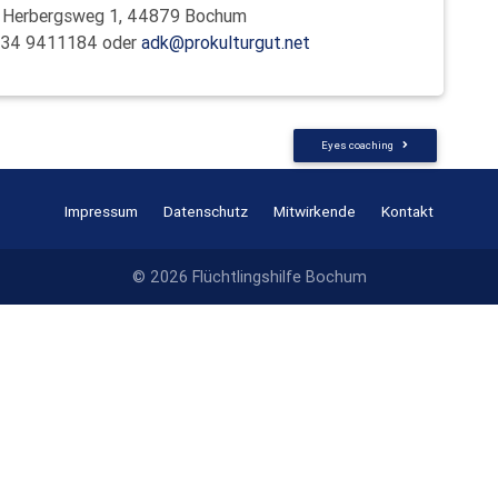
l, Herbergsweg 1, 44879 Bochum
0234 9411184 oder
adk@prokulturgut.net
Eyes coaching
Impressum
Datenschutz
Mitwirkende
Kontakt
© 2026 Flüchtlingshilfe Bochum