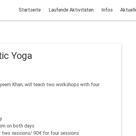
Startseite
Laufende Aktivitäten
Infos
Aktuell
tic Yoga
yeem Khan, will teach two workshops with four
y
pm on both days
r two sessions/ 90€ for four sessions