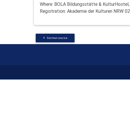
Where: BOLA Bildungsstätte & KulturHoste
Registration: Akademie der Kulturen NRW 
German course