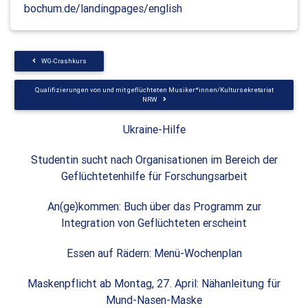
bochum.de/landingpages/english
WG-Crashkurs
Qualifizierungen von und mit geflüchteten Musiker*innen/Kultursekretariat
NRW
Ukraine-Hilfe
Studentin sucht nach Organisationen im Bereich der
Geflüchtetenhilfe für Forschungsarbeit
An(ge)kommen: Buch über das Programm zur
Integration von Geflüchteten erscheint
Essen auf Rädern: Menü-Wochenplan
Maskenpflicht ab Montag, 27. April: Nähanleitung für
Mund-Nasen-Maske