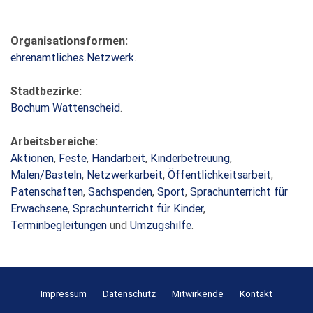
Organisationsformen:
ehrenamtliches Netzwerk
.
Stadtbezirke:
Bochum Wattenscheid
.
Arbeitsbereiche:
Aktionen
,
Feste
,
Handarbeit
,
Kinderbetreuung
,
Malen/Basteln
,
Netzwerkarbeit
,
Öffentlichkeitsarbeit
,
Patenschaften
,
Sachspenden
,
Sport
,
Sprachunterricht für
Erwachsene
,
Sprachunterricht für Kinder
,
Terminbegleitungen
und
Umzugshilfe
.
Impressum
Datenschutz
Mitwirkende
Kontakt