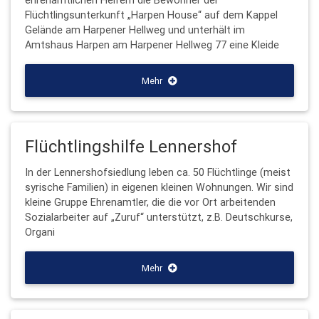
ehrenamtlichen Helfern die Bewohner der
Flüchtlingsunterkunft „Harpen House“ auf dem Kappel
Gelände am Harpener Hellweg und unterhält im
Amtshaus Harpen am Harpener Hellweg 77 eine Kleide
Mehr
Flüchtlingshilfe Lennershof
In der Lennershofsiedlung leben ca. 50 Flüchtlinge (meist
syrische Familien) in eigenen kleinen Wohnungen. Wir sind
kleine Gruppe Ehrenamtler, die die vor Ort arbeitenden
Sozialarbeiter auf „Zuruf“ unterstützt, z.B. Deutschkurse,
Organi
Mehr